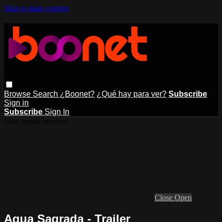
Skip to main content
Browse
Search
¿Boonet?
¿Qué hay para ver?
Subscribe
Sign in
Subscribe
Sign In
Live stream preview
Close
Open
Agua Sagrada - Trailer