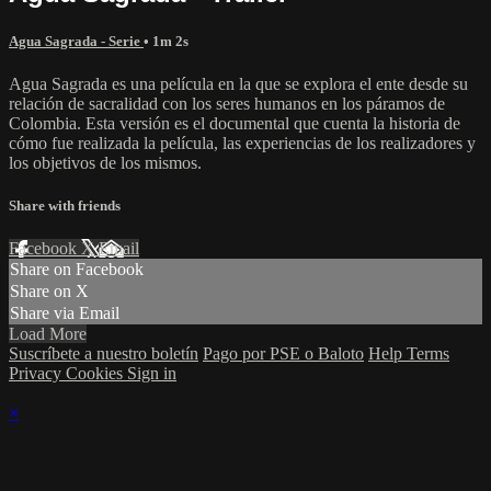
Agua Sagrada - Serie
• 1m 2s
Agua Sagrada es una película en la que se explora el ente desde su
relación de sacralidad con los seres humanos en los páramos de
Colombia. Esta versión es el documental que cuenta la historia de
cómo fue realizada la película, las experiencias de los realizadores y
los objetivos de los mismos.
Share with friends
Facebook
X
Email
Share on Facebook
Share on X
Share via Email
Load More
Suscríbete a nuestro boletín
Pago por PSE o Baloto
Help
Terms
Privacy
Cookies
Sign in
×