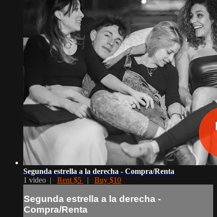
Segunda estrella a la derecha - Compra/Renta
1 video |
Rent $5
|
Buy $10
Segunda estrella a la derecha -
Compra/Renta