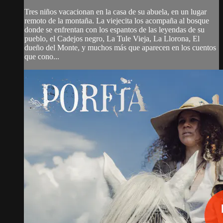
Tres niños vacacionan en la casa de su abuela, en un lugar
remoto de la montaña. La viejecita los acompaña al bosque
donde se enfrentan con los espantos de las leyendas de su
pueblo, el Cadejos negro, La Tule Vieja, La Llorona, El
dueño del Monte, y muchos más que aparecen en los cuentos
que cono...