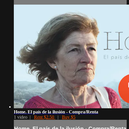
Home. El país de la ilusión - Compra/Renta
1 video |
Rent $2.50
|
Buy $5
Home. El país de la ilusión - Compra/Renta