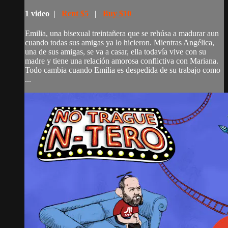
1 video |
Rent $5
|
Buy $10
Emilia, una bisexual treintañera que se rehúsa a madurar aun
cuando todas sus amigas ya lo hicieron. Mientras Angélica,
una de sus amigas, se va a casar, ella todavía vive con su
madre y tiene una relación amorosa conflictiva con Mariana.
Todo cambia cuando Emilia es despedida de su trabajo como
...