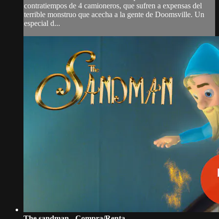
contratiempos de 4 camioneros, que sufren a expensas del
terrible monstruo que acecha a la gente de Doomsville. Un
especial d...
The sandman - Compra/Renta