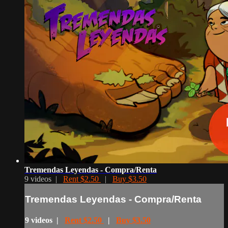
Tremendas Leyendas - Compra/Renta
9 videos |
Rent $2.50
|
Buy $3.50
Tremendas Leyendas - Compra/Renta
9 videos |
Rent $2.50
|
Buy $3.50