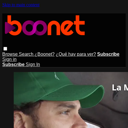
Skip to main content
Browse
Search
¿Boonet?
¿Qué hay para ver?
Subscribe
Sign in
Subscribe
Sign In