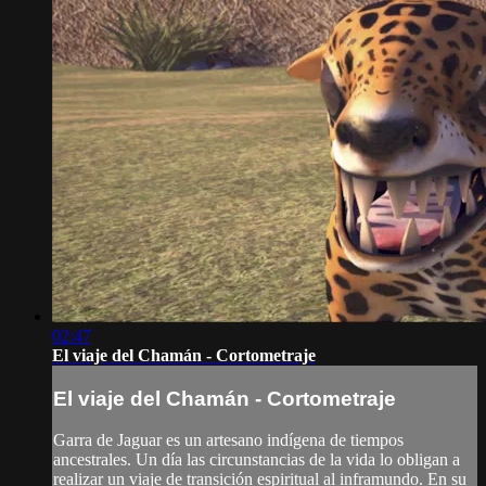
02:47
El viaje del Chamán - Cortometraje
El viaje del Chamán - Cortometraje
Garra de Jaguar es un artesano indígena de tiempos
ancestrales. Un día las circunstancias de la vida lo obligan a
realizar un viaje de transición espiritual al inframundo. En su