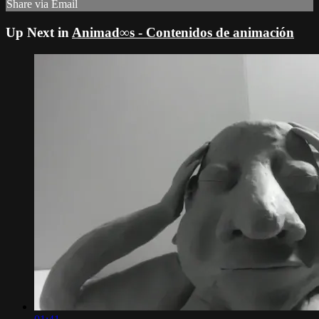
Share via Email
Up Next in
Animad∞s - Contenidos de animación