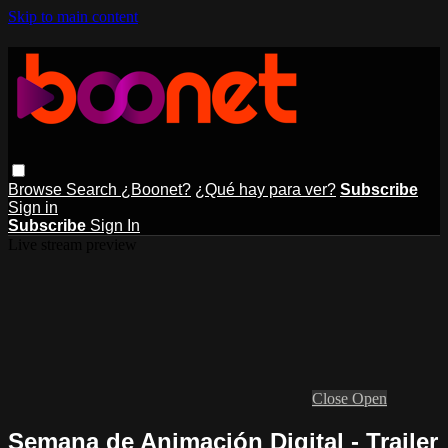
Skip to main content
Browse
Search
¿Boonet?
¿Qué hay para ver?
Subscribe
Sign in
Subscribe
Sign In
Live stream preview
Close
Open
Semana de Animación Digital - Trailer