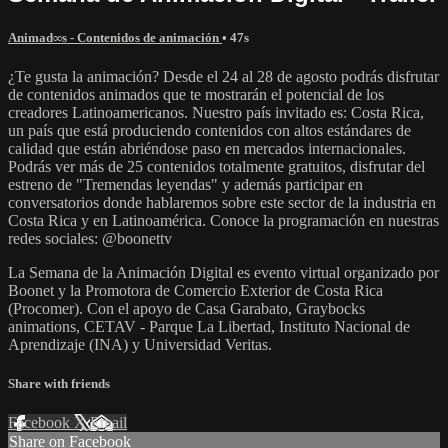
Animad∞s - Contenidos de animación
• 47s
¿Te gusta la animación? Desde el 24 al 28 de agosto podrás disfrutar
de contenidos animados que te mostrarán el potencial de los
creadores Latinoamericanos. Nuestro país invitado es: Costa Rica,
un país que está produciendo contenidos con altos estándares de
calidad que están abriéndose paso en mercados internacionales.
Podrás ver más de 25 contenidos totalmente gratuitos, disfrutar del
estreno de "Tremendas leyendas" y además participar en
conversatorios donde hablaremos sobre este sector de la industria en
Costa Rica y en Latinoamérica. Conoce la programación en nuestras
redes sociales: @boonettv
La Semana de la Animación Digital es evento virtual organizado por
Boonet y la Promotora de Comercio Exterior de Costa Rica
(Procomer). Con el apoyo de Casa Garabato, Graybocks
animations, CETAV - Parque La Libertad, Instituto Nacional de
Aprendizaje (INA) y Universidad Veritas.
Share with friends
Facebook
X
Email
Share on Facebook