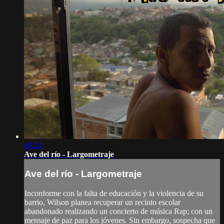
40:24
Ave del río - Largometraje
Ave del río - Largometraje
Inconforme con la falta de educación y la violencia de su
barrio, Wilson planea recuperar un recinto escolar
abandonado realizando un concierto de música Rap; con un
mensaje de paz para los jóvenes. Sin embargo, sospecha que