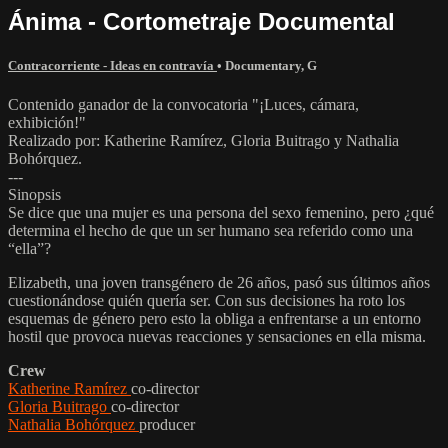
Ánima - Cortometraje Documental
Contracorriente - Ideas en contravía
•
Documentary
,
G
Contenido ganador de la convocatoria "¡Luces, cámara,
exhibición!"
Realizado por: Katherine Ramírez, Gloria Buitrago y Nathalia
Bohórquez.
---
Sinopsis
Se dice que una mujer es una persona del sexo femenino, pero ¿qué
determina el hecho de que un ser humano sea referido como una
“ella”?
Elizabeth, una joven transgénero de 26 años, pasó sus últimos años
cuestionándose quién quería ser. Con sus decisiones ha roto los
esquemas de género pero esto la obliga a enfrentarse a un entorno
hostil que provoca nuevas reacciones y sensaciones en ella misma.
Crew
Katherine Ramírez
co-director
Gloria Buitrago
co-director
Nathalia Bohórquez
producer