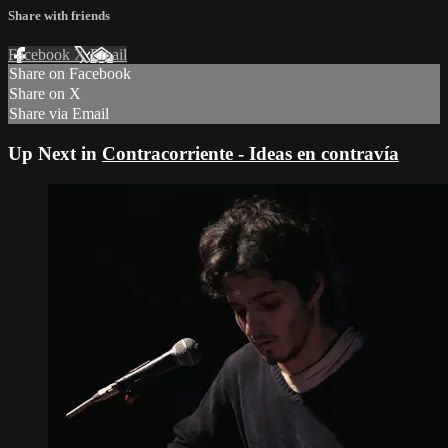
Share with friends
Facebook
X
Email
Share on Facebook
Share on X
Share via Email
Up Next in
Contracorriente - Ideas en contravía