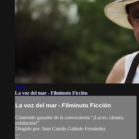
01:15
La voz del mar - Filminuto Ficción
La voz del mar - Filminuto Ficción
Contenido ganador de la convocatoria "¡Luces, cámara,
exhibición!"
Dirigido por: Juan Camilo Galindo Fernández.
---