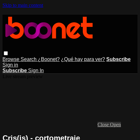
Skip to main content
Browse
Search
¿Boonet?
¿Qué hay para ver?
Subscribe
Sign in
Subscribe
Sign In
Live stream preview
Close
Open
Cris(is) - cortometraje