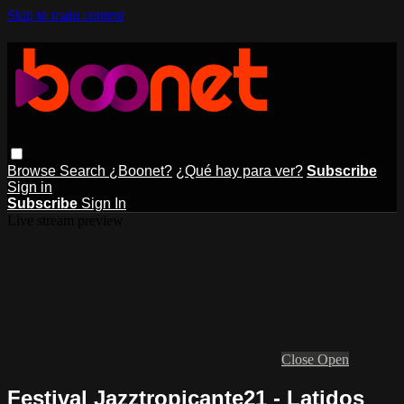
Skip to main content
Browse
Search
¿Boonet?
¿Qué hay para ver?
Subscribe
Sign in
Subscribe
Sign In
Live stream preview
Close
Open
Festival Jazztropicante21 - Latidos