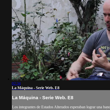
02:34
La Máquina - Serie Web. E8
La Máquina - Serie Web. E8
Los integrantes de Estados Alterados esperaban lograr una band