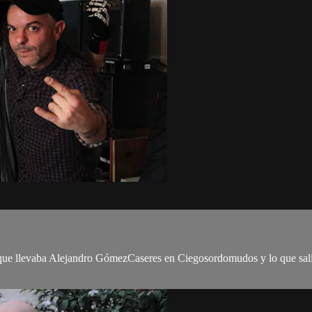
que llevaba Alejandro GómezCaseres en Ciegosordomudos y lo que salió