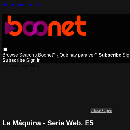
Skip to main content
Browse
Search
¿Boonet?
¿Qué hay para ver?
Subscribe
Sig
Subscribe
Sign In
Live stream preview
Close
Open
La Máquina - Serie Web. E5