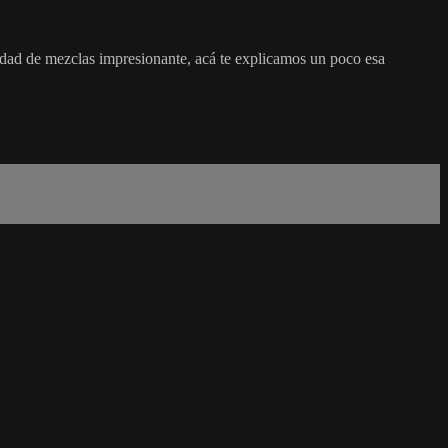
ntidad de mezclas impresionante, acá te explicamos un poco esa