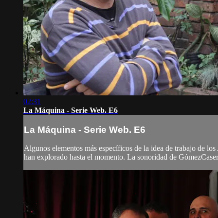
02:31
La Máquina - Serie Web. E6
La Máquina - Serie Web. E6
Algunos elementos más específicos de la idea de trabajo de los 
han explorado hasta el momento. La sonoridad de GómezCasere