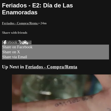
Feriados - E2: Día de Las
Enamoradas
Feriados - Compra/Renta
• 24m
Share with friends
Facebook
X
Email
Share on Facebook
Share on X
Share via Email
Up Next in
Feriados - Compra/Renta