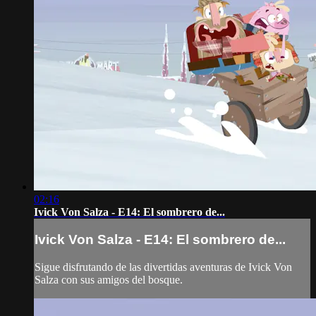
02:16
Ivick Von Salza - E14: El sombrero de...
Ivick Von Salza - E14: El sombrero de...
Sigue disfrutando de las divertidas aventuras de Ivick Von
Salza con sus amigos del bosque.