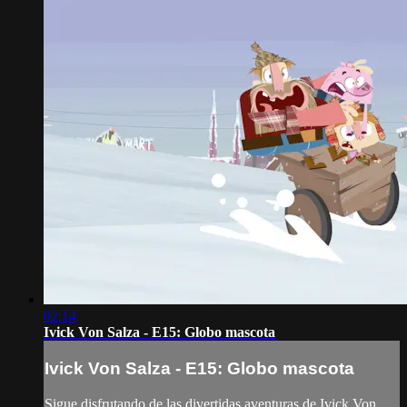
02:14
Ivick Von Salza - E15: Globo mascota
Ivick Von Salza - E15: Globo mascota
Sigue disfrutando de las divertidas aventuras de Ivick Von