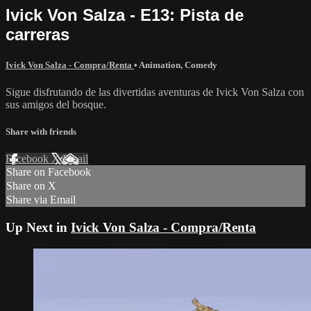
Ivick Von Salza - E13: Pista de
carreras
Ivick Von Salza - Compra/Renta
•
Animation
,
Comedy
Sigue disfrutando de las divertidas aventuras de Ivick Von Salza con
sus amigos del bosque.
Share with friends
Facebook
X
Email
Share on Facebook
Share on X
Share via Email
Up Next in
Ivick Von Salza - Compra/Renta