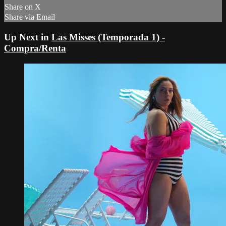
Share on X
Share via Email
Up Next in
Las Misses (Temporada 1) -
Compra/Renta