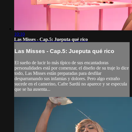
10:10
Las Misses - Cap.5: Jueputa qué rico
Las Misses - Cap.5: Jueputa qué rico
El sueño de lucir lo más típico de sus encantadoras
personalidades está por comenzar, el diseño de su traje lo dice
todo, Las Misses están preparadas para desfilar
desparramando sus infamias y dolores. Pero algo extraño
sucede en el camerino, Cafre Sardú no aparece y se especula
que se ha ausenta...