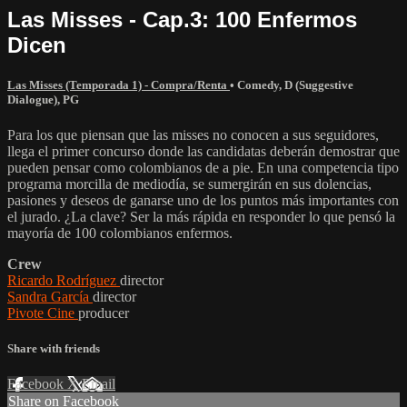
Las Misses - Cap.3: 100 Enfermos
Dicen
Las Misses (Temporada 1) - Compra/Renta
•
Comedy
,
D (Suggestive
Dialogue)
,
PG
Para los que piensan que las misses no conocen a sus seguidores,
llega el primer concurso donde las candidatas deberán demostrar que
pueden pensar como colombianos de a pie. En una competencia tipo
programa morcilla de mediodía, se sumergirán en sus dolencias,
pasiones y deseos de ganarse uno de los puntos más importantes con
el jurado. ¿La clave? Ser la más rápida en responder lo que pensó la
mayoría de 100 colombianos enfermos.
Crew
Ricardo Rodríguez
director
Sandra García
director
Pivote Cine
producer
Share with friends
Facebook
X
Email
Share on Facebook