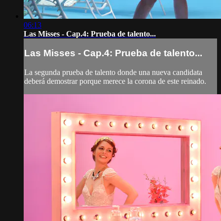
06:13
Las Misses - Cap.4: Prueba de talento...
Las Misses - Cap.4: Prueba de talento...
La segunda prueba de talento donde una nueva candidata
deberá demostrar porque merece la corona de este reinado.