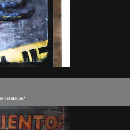
he del ataque?