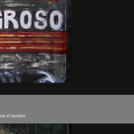
esas el hambre.