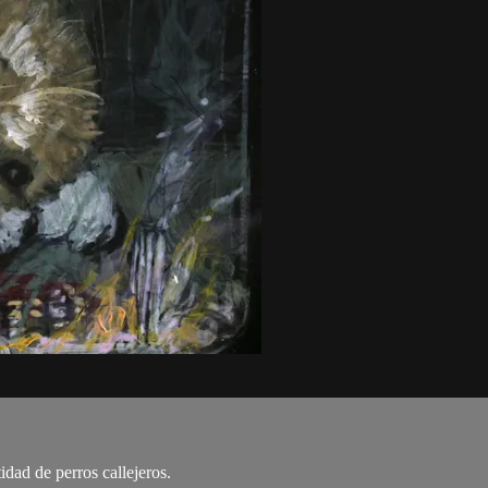
idad de perros callejeros.