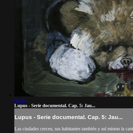
02:46
Lupus - Serie documental. Cap. 5: Jau...
Lupus - Serie documental. Cap. 5: Jau...
Las ciudades crecen, sus habitantes también y así mismo la cant