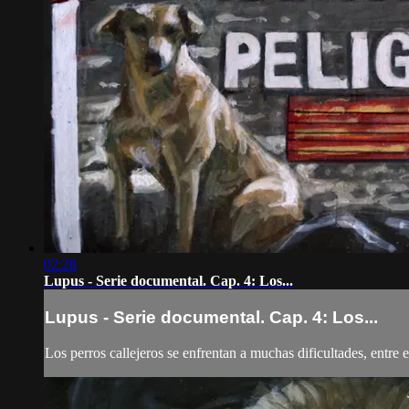
02:28
Lupus - Serie documental. Cap. 4: Los...
Lupus - Serie documental. Cap. 4: Los...
Los perros callejeros se enfrentan a muchas dificultades, entre 