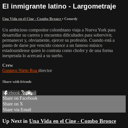
El inmigrante latino - Largometraje
Una Vida en el Cine - Combo Bronce
•
Comedy
Un ambicioso compositor colombiano viaja a Nueva York para
desarrollar su carrera y encuentra dificultades para sobrevivir,
permanecer y, obviamente, ejercer su profesión. Cuando está a
punto de darse por vencido conoce a un famoso músico
estadounidense quien lo contrata como chofer y de una forma
inesperada lo acercará a su sueño.
Crew
Gustavo Nieto Roa
director
Share with friends
Facebook
X
Email
Share on Facebook
Share on X
Share via Email
Up Next in
Una Vida en el Cine - Combo Bronce