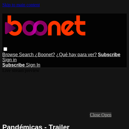
Skip to main content
Browse
Search
¿Boonet?
¿Qué hay para ver?
Subscribe
Sign in
Subscribe
Sign In
Live stream preview
Close
Open
Pandémicas - Trailer