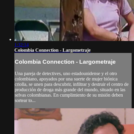
1:32:14
Colombia Connection - Largometraje
Colombia Connection - Largometraje
Una pareja de detectives, uno estadounidense y el otro
colombiano, apoyados por una suerte de mujer biónica
criolla, se unen para descubrir, infiltrar y destruir el centro de
producción de droga más grande del mundo, situado en las
selvas colombianas. En cumplimiento de su misión deben
sortear to...