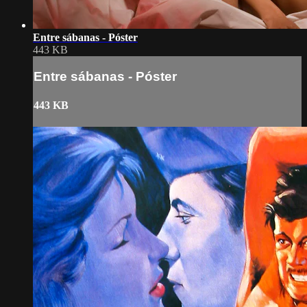
Entre sábanas - Póster
443 KB
Entre sábanas - Póster
443 KB