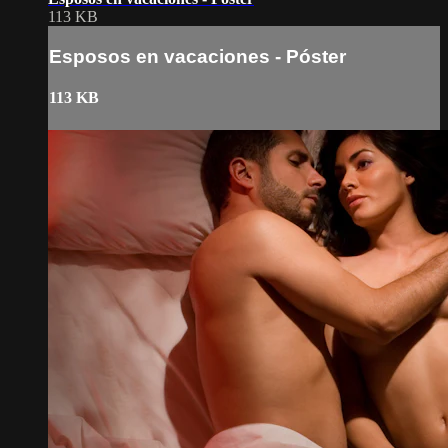
113 KB
Esposos en vacaciones - Póster
113 KB