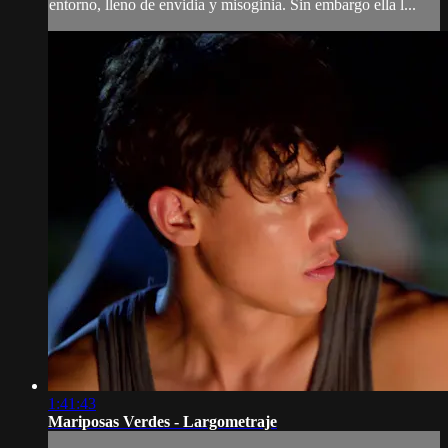
entorno, lleno de envidia y misoginia. Sin embargo ella l...
1:41:43
Mariposas Verdes - Largometraje