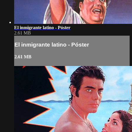
El inmigrante latino - Póster
2.61 MB
El inmigrante latino - Póster
2.61 MB