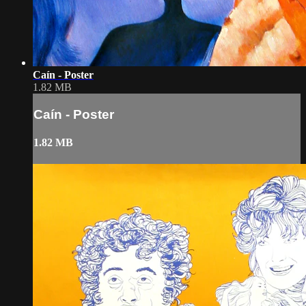
Caín - Poster
1.82 MB
Caín - Poster
1.82 MB