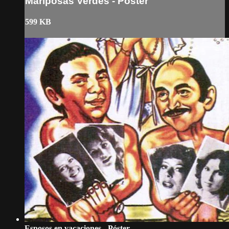
Mariposas Verdes - Póster
599 KB
Esposos en vacaciones - Póster