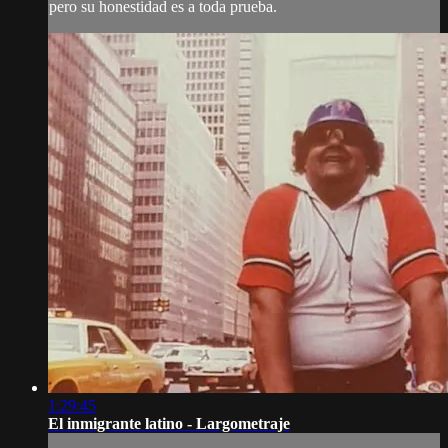
pero su honestidad es a toda prueba.
1:29:45
El inmigrante latino - Largometraje