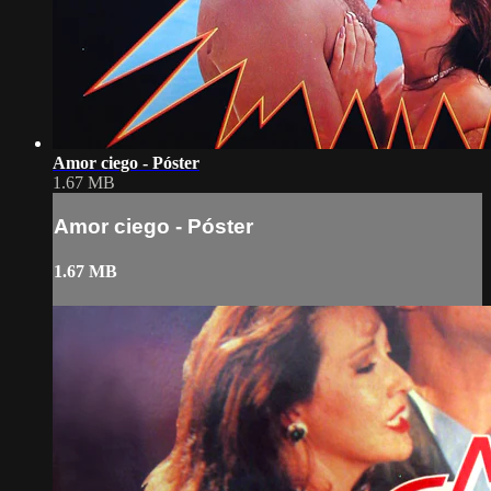
Amor ciego - Póster
1.67 MB
Amor ciego - Póster
1.67 MB