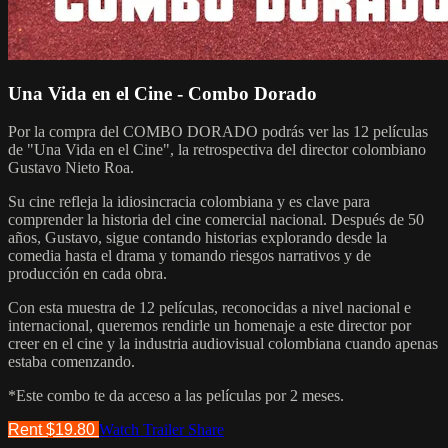
Una Vida en el Cine - Combo Dorado
Por la compra del COMBO DORADO podrás ver las 12 películas
de "Una Vida en el Cine", la retrospectiva del director colombiano
Gustavo Nieto Roa.
Su cine refleja la idiosincracia colombiana y es clave para
comprender la historia del cine comercial nacional. Después de 50
años, Gustavo, sigue contando historias explorando desde la
comedia hasta el drama y tomando riesgos narrativos y de
producción en cada obra.
Con esta muestra de 12 películas, reconocidas a nivel nacional e
internacional, queremos rendirle un homenaje a este director por
creer en el cine y la industria audiovisual colombiana cuando apenas
estaba comenzando.
*Este combo te da acceso a las películas por 2 meses.
Rent $19.80
Watch Trailer
Share