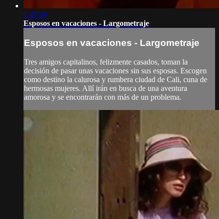
1:47:59
Esposos en vacaciones - Largometraje
Esposos en vacaciones - Largometraje
Tres amigos capitalinos, felizmente casados, toman la
decisión de pasar unas vacaciones sin sus esposas. Escogen
como destino la calurosa y rumbera ciudad de Cali, cuna de
hermosas mujeres. Allí irán en busca de una aventura
amorosa y se encontrarán con más de un problema.