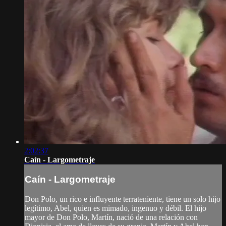
2:02:37
Caín - Largometraje
Caín - Largometraje
Don Polo, un rico e influyente terrateniente, tiene un solo hijo
legítimo, Abel, quien es mimado, ingenuo y débil. El hijo
mayor de Don Polo, Martín, nació de una relación con