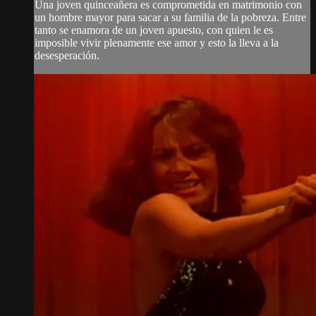
Una joven quinceañera es comprometida en matrimonio con
un hombre mayor para sacar a su familia de la pobreza. Entre
tanto se enamora de un joven apuesto, con quien le es
imposible vivir plenamente ese amor y esto la lleva a la
desesperación.