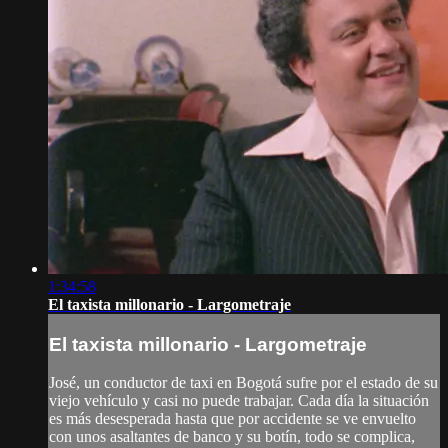
1:34:58
El taxista millonario - Largometraje
El taxista millonario - Largometraje
José, un conductor de taxi en Bogotá sufre por el estado de su
viejo vehículo y casi no puede trabajar. Cada día la situación
es más desesperada hasta que por accidente se ve envuelto
con unos asaltantes de banco y su botín, todo se complica,