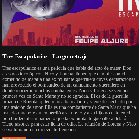
Tres Escapularios - Largometraje
Tres escapularios es una película que habla del acto de matar. Dos
asesinos ideológicos, Nico y Lorena, tienen que cumplir con el
cometido de matar a una ex militante guerrillera cuyas declaraciones
han provocado el bombardeo de un campamento guerrillero en
donde murieron muchos combatientes. Nico y Lorena se ven por
primera vez en Santa Marta y no se agradan. Él es de la guerrilla
urbana de Bogotá, quien nunca ha matado y viene despechado por
una traición de amor. Ella es una combatiente de Santa Marta que ha
matado mucho y quien perdió a su novio y a su hijo no nato en el
bombardeo al campamento que la ex militante guerrillera delató.
Tiene razones para estar llena de odio. La relación de Lorena y Nico
se va tornando en un evento frenético.