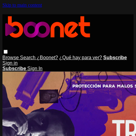
Skip to main content
Browse
Search
¿Boonet?
¿Qué hay para ver?
Subscribe
Sign in
Subscribe
Sign In