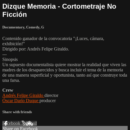
Dizque Memoria - Cortometraje No
Ficción
Documentary
,
Comedy
,
G
Contenido ganador de la convocatoria "¡Luces, cámara,
exhibición!"
Dirigido por: Andrés Felipe Giraldo.
---
Sinopsis
Un supuesto documentalista quiere mostrar la realidad que viven las
madres de los desaparecidos y busca incluir el tema de la memoria
de una manera superficial y oportunista, tanto así que construye toda
una farsa.
Crew
Andrés Felipe Giraldo
director
Óscar Darío Duque
producer
Share with friends
Facebook
X
Email
Share on Facebook