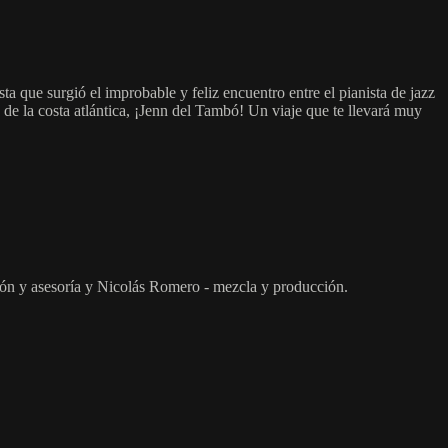
a que surgió el improbable y feliz encuentro entre el pianista de jazz
 de la costa atlántica, ¡Jenn del Tambó! Un viaje que te llevará muy
ión y asesoría y Nicolás Romero - mezcla y producción.