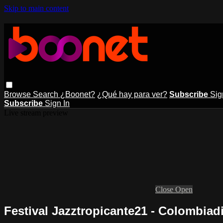
Skip to main content
Browse
Search
¿Boonet?
¿Qué hay para ver?
Subscribe
Sig
Subscribe
Sign In
Live stream preview
Close
Open
Festival Jazztropicante21 - Colombiad