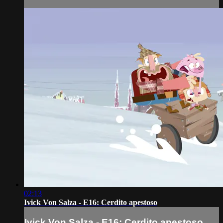
02:13
Ivick Von Salza - E16: Cerdito apestoso
Ivick Von Salza - E16: Cerdito apestoso