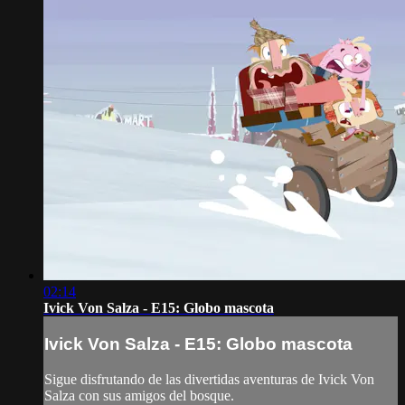
02:14
Ivick Von Salza - E15: Globo mascota
Ivick Von Salza - E15: Globo mascota
Sigue disfrutando de las divertidas aventuras de Ivick Von
Salza con sus amigos del bosque.