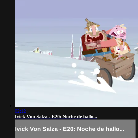
02:12
Ivick Von Salza - E20: Noche de hallo...
Ivick Von Salza - E20: Noche de hallo...