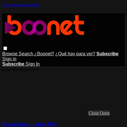
Skip to main content
Browse
Search
¿Boonet?
¿Qué hay para ver?
Subscribe
Sign in
Subscribe
Sign In
Live stream preview
Close
Open
Pandémicas - Serie Web