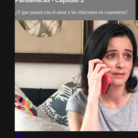
Pandémicas - Capítulo 3
¿Y que pasará con el amor y las relaciones en cuarentena?
04:12