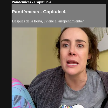
Pandémicas - Capítulo 4
Pandémicas - Capítulo 4
Después de la fiesta, ¿viene el arrepentimiento?