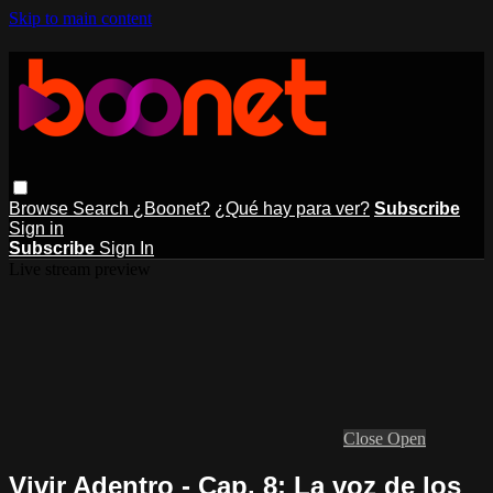
Skip to main content
Browse
Search
¿Boonet?
¿Qué hay para ver?
Subscribe
Sign in
Subscribe
Sign In
Live stream preview
Close
Open
Vivir Adentro - Cap. 8: La voz de los