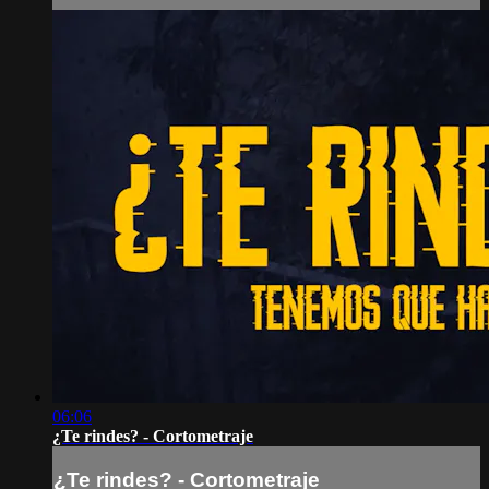
06:06
¿Te rindes? - Cortometraje
¿Te rindes? - Cortometraje