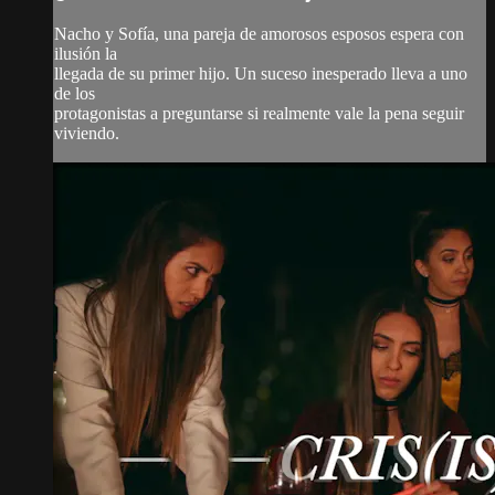
Nacho y Sofía, una pareja de amorosos esposos espera con
ilusión la
llegada de su primer hijo. Un suceso inesperado lleva a uno
de los
protagonistas a preguntarse si realmente vale la pena seguir
viviendo.