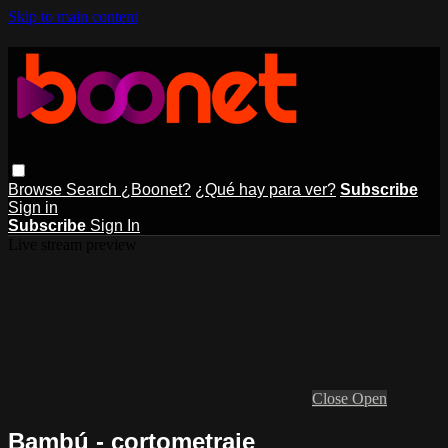
Skip to main content
Browse
Search
¿Boonet?
¿Qué hay para ver?
Subscribe
Sign in
Subscribe
Sign In
Live stream preview
Close
Open
Bambú - cortometraje