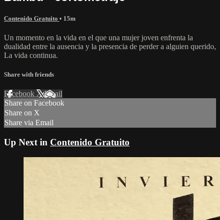
Contenido Gratuito
• 15m
Un momento en la vida en el que una mujer joven enfrenta la
dualidad entre la ausencia y la presencia de perder a alguien querido,
La vida continua.
Share with friends
Facebook
X
Email
Share on Facebook
Share on X
Share via Email
Up Next in
Contenido Gratuito