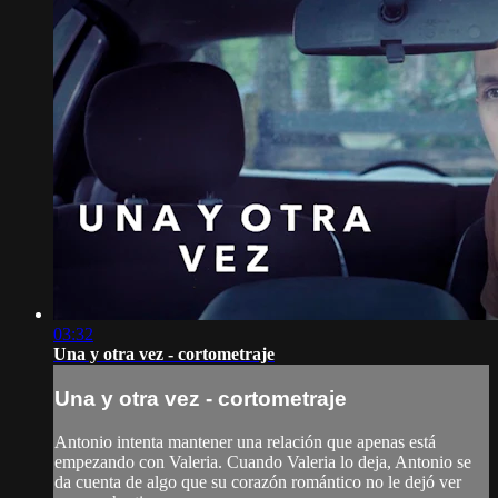
03:32
Una y otra vez - cortometraje
Una y otra vez - cortometraje
Antonio intenta mantener una relación que apenas está
empezando con Valeria. Cuando Valeria lo deja, Antonio se
da cuenta de algo que su corazón romántico no le dejó ver