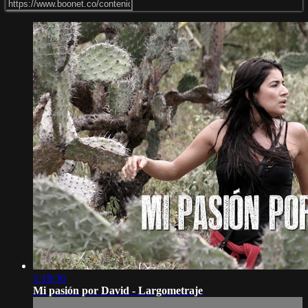
1:18:36
Mi pasión por David - Largometraje