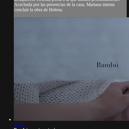
Acechada por las presencias de la casa, Mariana intenta
concluir la obra de Helena.
15:07