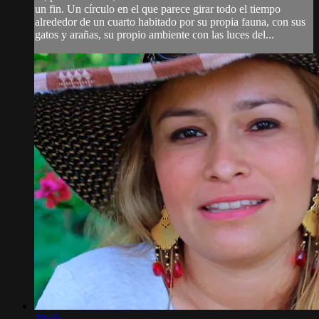
un fin. Un círculo en el que parece girar todo el tiempo
alrededor de un cuarto habitado por su propia fauna, con sus
gatos y arañas, su propio ambiente con las luces del...
28:40