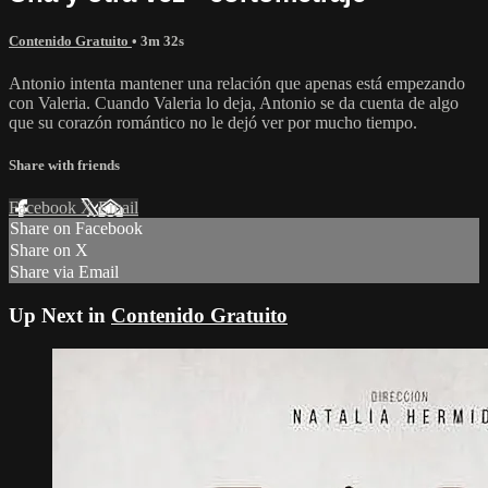
Contenido Gratuito
• 3m 32s
Antonio intenta mantener una relación que apenas está empezando
con Valeria. Cuando Valeria lo deja, Antonio se da cuenta de algo
que su corazón romántico no le dejó ver por mucho tiempo.
Share with friends
Facebook
X
Email
Share on Facebook
Share on X
Share via Email
Up Next in
Contenido Gratuito