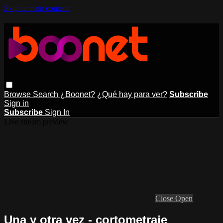
Skip to main content
Browse
Search
¿Boonet?
¿Qué hay para ver?
Subscribe
Sign in
Subscribe
Sign In
Live stream preview
Close
Open
Una y otra vez - cortometraje