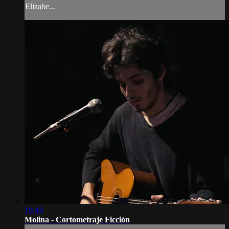
Elizabe...
19:43
Molina - Cortometraje Ficción