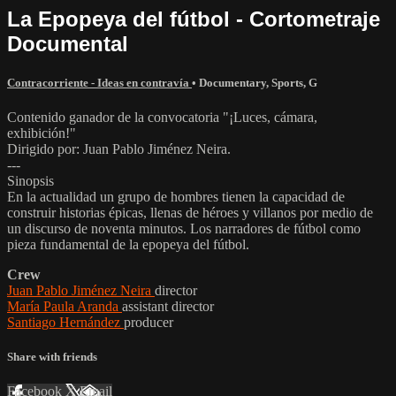
La Epopeya del fútbol - Cortometraje
Documental
Contracorriente - Ideas en contravía
•
Documentary
,
Sports
,
G
Contenido ganador de la convocatoria "¡Luces, cámara,
exhibición!"
Dirigido por: Juan Pablo Jiménez Neira.
---
Sinopsis
En la actualidad un grupo de hombres tienen la capacidad de
construir historias épicas, llenas de héroes y villanos por medio de
un discurso de noventa minutos. Los narradores de fútbol como
pieza fundamental de la epopeya del fútbol.
Crew
Juan Pablo Jiménez Neira
director
María Paula Aranda
assistant director
Santiago Hernández
producer
Share with friends
Facebook
X
Email