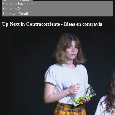
Share on Facebook
Share on X
Share via Email
Up Next in
Contracorriente - Ideas en contravía