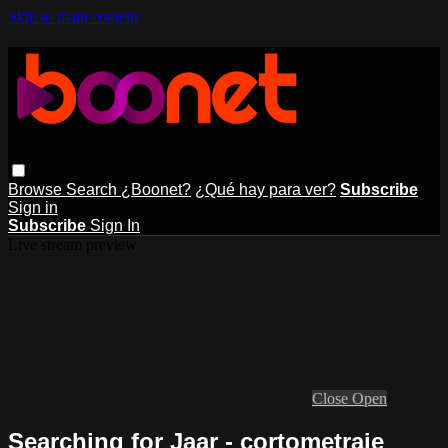
Skip to main content
Browse
Search
¿Boonet?
¿Qué hay para ver?
Subscribe
Sign in
Subscribe
Sign In
Live stream preview
Close
Open
Searching for Jaar - cortometraje