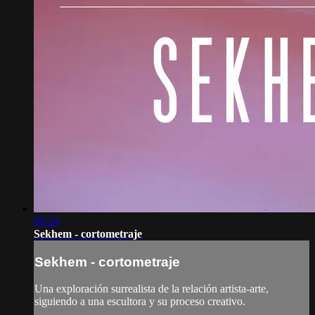
09:24
Sekhem - cortometraje
Sekhem - cortometraje
Una exploración surrealista de la relación artista-arte,
siguiendo a una escultora y su proceso creativo.