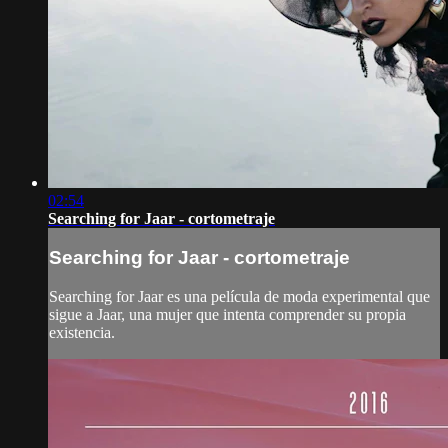
02:54
Searching for Jaar - cortometraje
Searching for Jaar - cortometraje
Searching for Jaar es una película de moda experimental que
sigue a Jaar, una mujer que intenta comprender su propia
existencia.