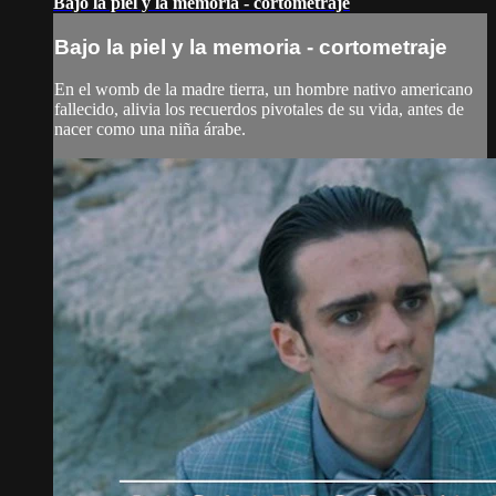
Bajo la piel y la memoria - cortometraje
Bajo la piel y la memoria - cortometraje
En el womb de la madre tierra, un hombre nativo americano
fallecido, alivia los recuerdos pivotales de su vida, antes de
nacer como una niña árabe.