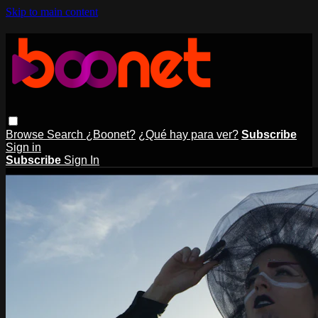
Skip to main content
Browse
Search
¿Boonet?
¿Qué hay para ver?
Subscribe
Sign in
Subscribe
Sign In