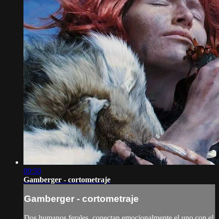
09:50
Gamberger - cortometraje
Gamberger - cortometraje
Dos humanos ferales, conectan emocionalmente el uno con el