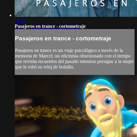
18:46
Pasajeros en trance - cortometraje
Pasajeros en trance - cortometraje
Pasajeros en trance es un viaje psicológico a través de la
memoria de Marcel, un oficinista obsesionado con el tiempo
que revisita recuerdos del pasado mientras persigue a la mujer
que le robó su reloj de bolsillo.