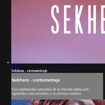
09:24
Sekhem - cortometraje
Sekhem - cortometraje
Una exploración surrealista de la relación artista-arte,
siguiendo a una escultora y su proceso creativo.