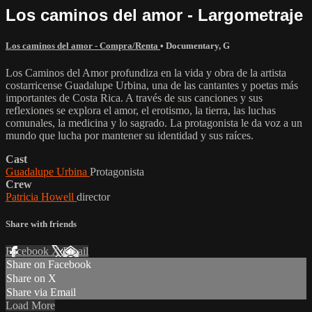
Los caminos del amor - Largometraje
Los caminos del amor - Compra/Renta
•
Documentary
,
G
Los Caminos del Amor profundiza en la vida y obra de la artista
costarricense Guadalupe Urbina, una de las cantantes y poetas más
importantes de Costa Rica. A través de sus canciones y sus
reflexiones se explora el amor, el erotismo, la tierra, las luchas
comunales, la medicina y lo sagrado. La protagonista le da voz a un
mundo que lucha por mantener su identidad y sus raíces.
Cast
Guadalupe Urbina
Protagonista
Crew
Patricia Howell
director
Share with friends
Facebook
X
Email
Share on Facebook
Share on X
Share via Email
Load More