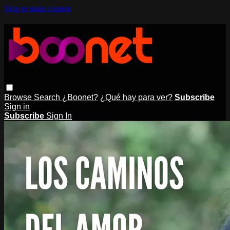
Skip to main content
Browse
Search
¿Boonet?
¿Qué hay para ver?
Subscribe
Sign in
Subscribe
Sign In